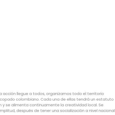
acción llegue a todos, organizamos todo el territorio
piscopado colombiano. Cada una de ellas tendrá un estatuto
n y se alimenta continuamente la creatividad local. Se
plitud, después de tener una socialización a nivel nacional