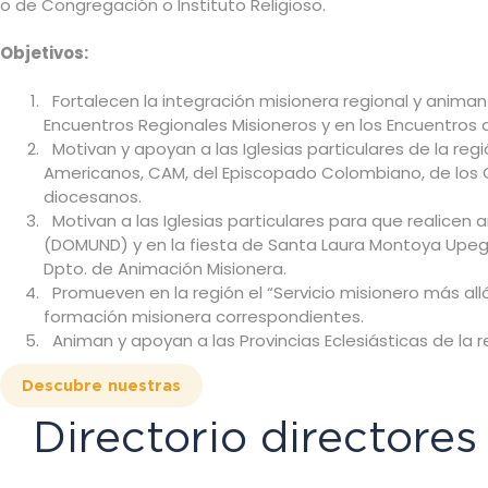
o de Congregación o Instituto Religioso.
Objetivos:
Fortalecen la integración misionera regional y animan
Encuentros Regio­nales Misioneros y en los Encuentros
Motivan y apoyan a las Iglesias particulares de la reg
Americanos, CAM, del Episcopado Colombiano, de los Co
diocesanos.
Motivan a las Iglesias particulares para que realicen
(DOMUND) y en la fiesta de Santa Laura Montoya Upegui, 
Dpto. de Animación Misionera.
Promueven en la región el “Servicio misionero más allá 
formación misio­nera correspondientes.
Animan y apoyan a las Provincias Eclesiásticas de la
Descubre nuestras
Directorio director