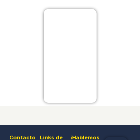
Contacto
Links de
¡Hablemos