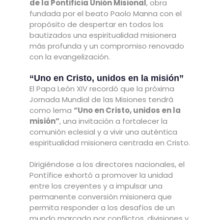
de la Pontificia Unión Misional
, obra
fundada por el beato Paolo Manna con el
propósito de despertar en todos los
bautizados una espiritualidad misionera
más profunda y un compromiso renovado
con la evangelización.
“Uno en Cristo, unidos en la misión”
El Papa León XIV recordó que la próxima
Jornada Mundial de las Misiones tendrá
como lema
“Uno en Cristo, unidos en la
misión”
, una invitación a fortalecer la
comunión eclesial y a vivir una auténtica
espiritualidad misionera centrada en Cristo.
Dirigiéndose a los directores nacionales, el
Pontífice exhortó a promover la unidad
entre los creyentes y a impulsar una
permanente conversión misionera que
permita responder a los desafíos de un
mundo marcado por conflictos, divisiones y