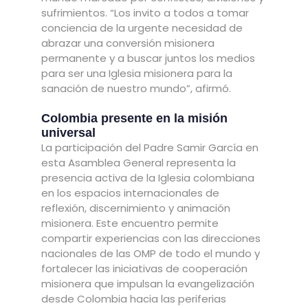
sufrimientos. “Los invito a todos a tomar
conciencia de la urgente necesidad de
abrazar una conversión misionera
permanente y a buscar juntos los medios
para ser una Iglesia misionera para la
sanación de nuestro mundo”, afirmó.
Colombia presente en la misión
universal
La participación del Padre Samir García en
esta Asamblea General representa la
presencia activa de la Iglesia colombiana
en los espacios internacionales de
reflexión, discernimiento y animación
misionera. Este encuentro permite
compartir experiencias con las direcciones
nacionales de las OMP de todo el mundo y
fortalecer las iniciativas de cooperación
misionera que impulsan la evangelización
desde Colombia hacia las periferias