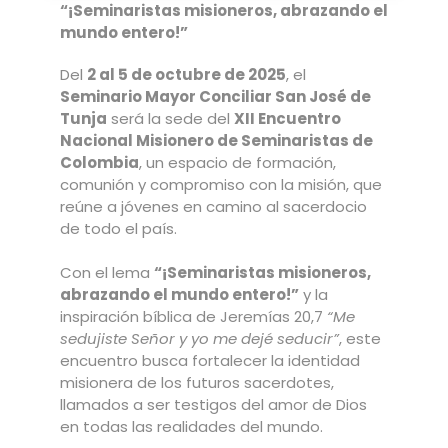
“¡Seminaristas misioneros, abrazando el
mundo entero!”
Del
2 al 5 de octubre de 2025
, el
Seminario Mayor Conciliar San José de
Tunja
será la sede del
XII Encuentro
Nacional Misionero de Seminaristas de
Colombia
, un espacio de formación,
comunión y compromiso con la misión, que
reúne a jóvenes en camino al sacerdocio
de todo el país.
Con el lema
“¡Seminaristas misioneros,
abrazando el mundo entero!”
y la
inspiración bíblica de Jeremías 20,7
“Me
sedujiste Señor y yo me dejé seducir”
, este
encuentro busca fortalecer la identidad
misionera de los futuros sacerdotes,
llamados a ser testigos del amor de Dios
en todas las realidades del mundo.