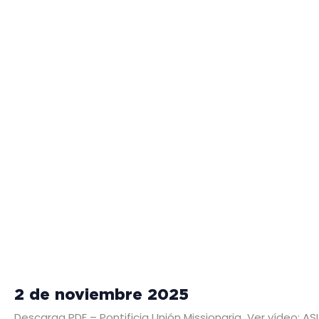
2 de noviembre 2025
Descarga PDF – Pontificia Unión Missionaria Ver vídeo: