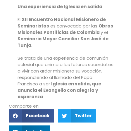
Una experiencia de Iglesia en salida
El
XII Encuentro Nacional Misionero de
Seminaristas
es convocado por las
Obras
Misionales Pontificias de Colombia
y el
Seminario Mayor Conciliar San José de
Tunja
.
Se trata de una experiencia de comunión
eclesial que anima a los futuros sacerdotes
a vivir con ardor misionero su vocación,
respondiendo al llamado del Papa
Francisco a ser
Iglesia en salida, que
anuncia el Evangelio con alegría y
esperanza
.
Comparte en:
Facebook
Twitter