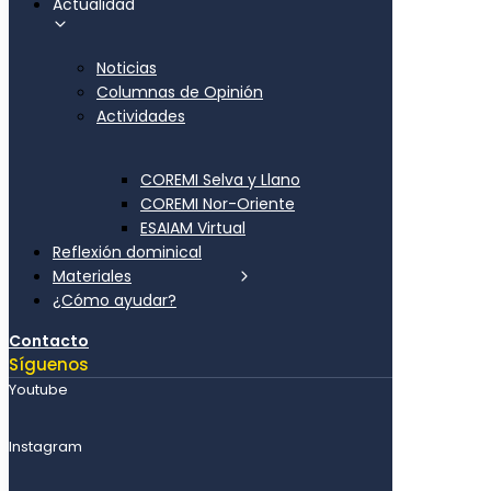
Actualidad
Noticias
Columnas de Opinión
Actividades
COREMI Selva y Llano
COREMI Nor-Oriente
ESAIAM Virtual
Reflexión dominical
Materiales
¿Cómo ayudar?
Contacto
Síguenos
Youtube
Instagram