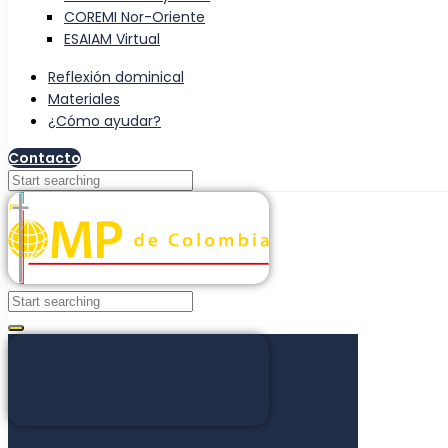
COREMI Nor-Oriente
ESAIAM Virtual
Reflexión dominical
Materiales
¿Cómo ayudar?
Contacto
Search
Search