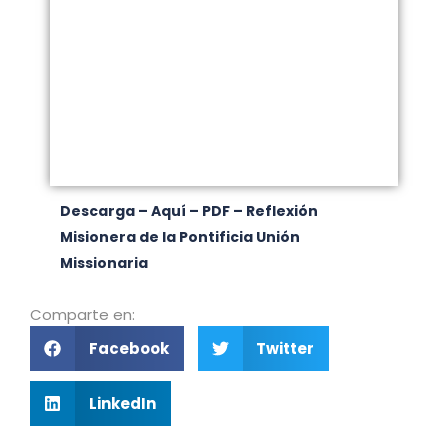
Descarga – Aquí – PDF – Reflexión
Misionera de la Pontificia Unión
Missionaria
Comparte en:
Facebook
Twitter
LinkedIn