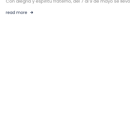
Con alegría y espíritu fraterno, del 7 al 9 de mayo se lle
read more