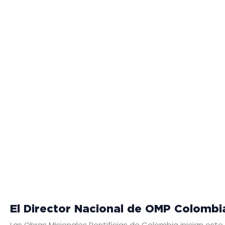
El Director Nacional de OMP Colombi
Las Obras Misionales Pontificias de Colombia inician est