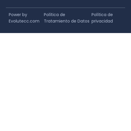
Power by
Política de
Política de
Evolutecc.com
Tratamiento de Datos
privacidad