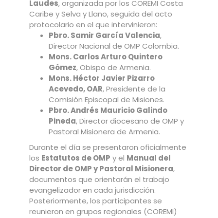
Laudes
, organizada por los COREMI Costa
Caribe y Selva y Llano, seguida del acto
protocolario en el que intervinieron:
Pbro. Samir García Valencia
,
Director Nacional de OMP Colombia.
Mons. Carlos Arturo Quintero
Gómez
, Obispo de Armenia.
Mons. Héctor Javier Pizarro
Acevedo, OAR
, Presidente de la
Comisión Episcopal de Misiones.
Pbro. Andrés Mauricio Galindo
Pineda
, Director diocesano de OMP y
Pastoral Misionera de Armenia.
Durante el día se presentaron oficialmente
los
Estatutos de OMP
y el
Manual del
Director de OMP y Pastoral Misionera
,
documentos que orientarán el trabajo
evangelizador en cada jurisdicción.
Posteriormente, los participantes se
reunieron en grupos regionales (COREMI)