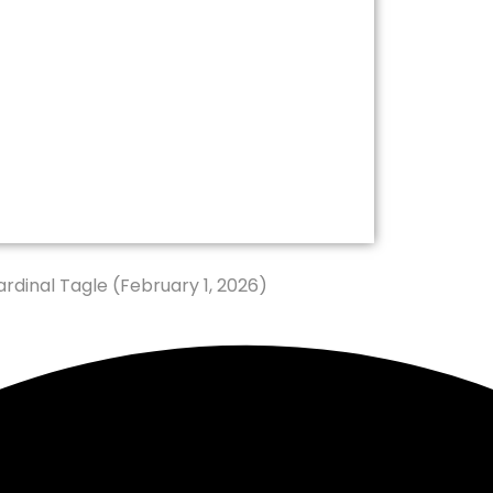
rdinal Tagle (February 1, 2026)