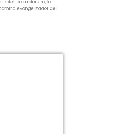
onciencia misionera, la
l camino evangelizador del