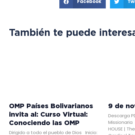
Facebook
Twi
También te puede interes
OMP Países Bolivarianos
9 de n
invita al: Curso Virtual:
Descarga PD
Conociendo las OMP
Missionaria
HOUSE | The
Dirigido a todo el pueblo de Dios Inicio: