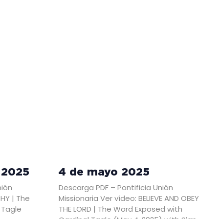
 2025
4 de mayo 2025
nión
Descarga PDF – Pontificia Unión
THY | The
Missionaria Ver vídeo: BELIEVE AND OBEY
 Tagle
THE LORD | The Word Exposed with