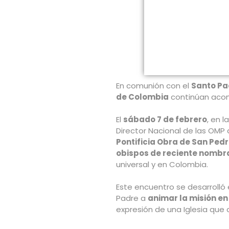
En comunión con el
Santo Pa
de Colombia
continúan acomp
El
sábado 7 de febrero
, en 
Director Nacional de las OMP 
Pontificia Obra de San Ped
obispos de reciente nomb
universal y en Colombia.
Este encuentro se desarrolló
Padre a
animar la misión en
expresión de una Iglesia que