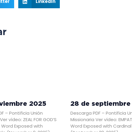
tter
LinkedIn
ar
oviembre 2025
28 de septiembre
F – Pontificia Unión
Descarga PDF – Pontificia U
 Ver vídeo: ZEAL FOR GOD’S
Missionaria Ver vídeo: EMPA
 Word Exposed with
Word Exposed with Cardinal