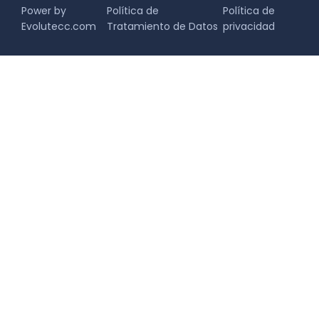
Power by
Política de
Política de
Evolutecc.com
Tratamiento de Datos
privacidad