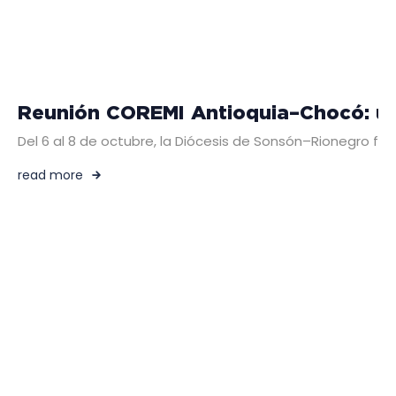
Reunión COREMI Antioquia–Chocó: un 
Del 6 al 8 de octubre, la Diócesis de Sonsón–Rionegro f
read more