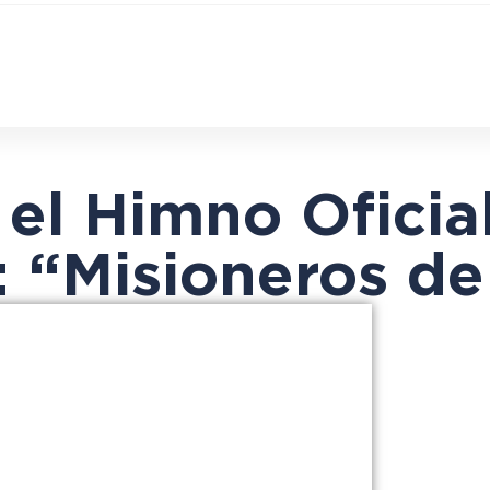
el Himno Oficia
: “Misioneros d