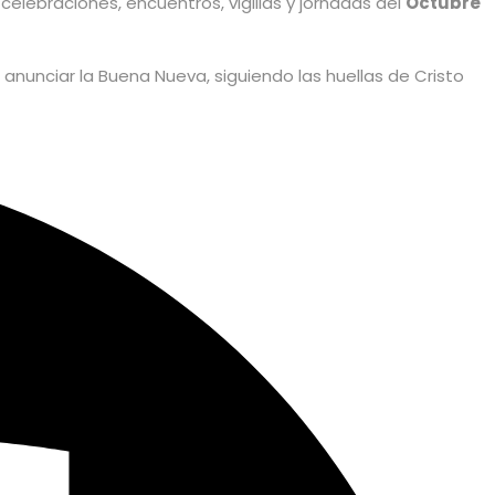
elebraciones, encuentros, vigilias y jornadas del
Octubre
nunciar la Buena Nueva, siguiendo las huellas de Cristo