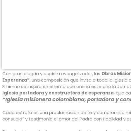
Con gran alegría y espíritu evangelizador, las
Obras Mision
Esperanza”
, una composición que invita a toda la Iglesia 
El himno se inspira en el lema que anima este año la Jorna
Iglesia portadora y constructora de esperanza
, que ca
“Iglesia misionera colombiana, portadora y const
Cada estrofa es una proclamación de fe y compromiso misi
consuelo” y testimonia el amor del Padre con fidelidad y e