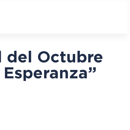
l del Octubre
e Esperanza”