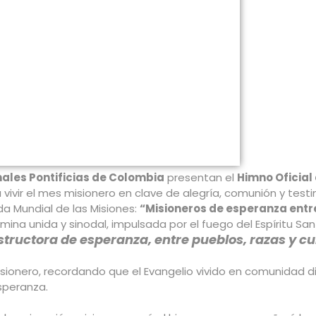
ales Pontificias de Colombia
presentan el
Himno Oficial
a vivir el mes misionero en clave de alegría, comunión y test
da Mundial de las Misiones:
“Misioneros de esperanza entr
mina unida y sinodal, impulsada por el fuego del Espíritu San
ructora de esperanza, entre pueblos, razas y cult
onero, recordando que el Evangelio vivido en comunidad di
speranza.