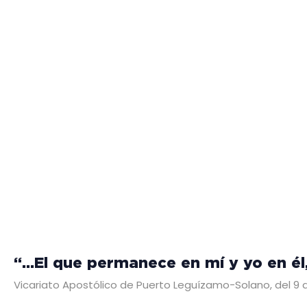
“…El que permanece en mí y yo en él
Vicariato Apostólico de Puerto Leguízamo-Solano, del 9 a