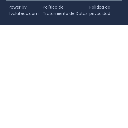
Power by
Política de
Política de
Evolutecc.com
Tratamiento de Datos
privacidad