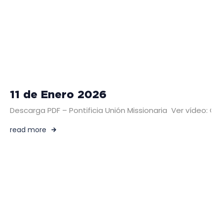
11 de Enero 2026
Descarga PDF – Pontificia Unión Missionaria Ver vídeo: 
read more