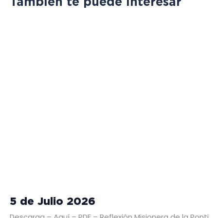
También te puede interesar
5 de Julio 2026
Descarga – Aquí – PDF – Reflexión Misionera de la Pontific