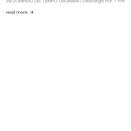
VIII DOMINGO DEL TIEMPO ORDINARIO Descarga PDF – Pontifi
read more