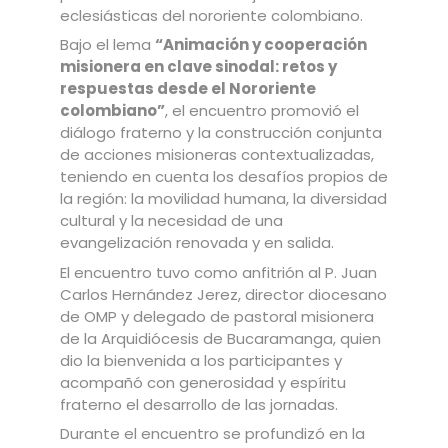
eclesiásticas del nororiente colombiano.
Bajo el lema
“Animación y cooperación
misionera en clave sinodal: retos y
respuestas desde el Nororiente
colombiano”
, el encuentro promovió el
diálogo fraterno y la construcción conjunta
de acciones misioneras contextualizadas,
teniendo en cuenta los desafíos propios de
la región: la movilidad humana, la diversidad
cultural y la necesidad de una
evangelización renovada y en salida.
El encuentro tuvo como anfitrión al P. Juan
Carlos Hernández Jerez, director diocesano
de OMP y delegado de pastoral misionera
de la Arquidiócesis de Bucaramanga, quien
dio la bienvenida a los participantes y
acompañó con generosidad y espíritu
fraterno el desarrollo de las jornadas.
Durante el encuentro se profundizó en la