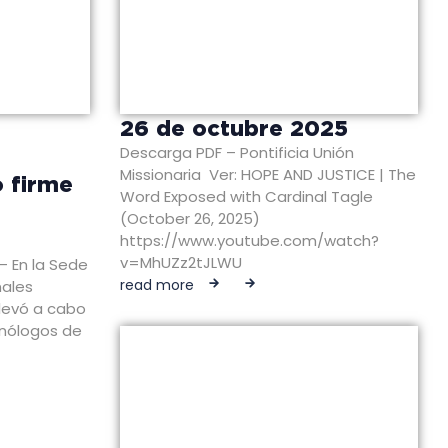
26 de octubre 2025
Descarga PDF – Pontificia Unión
Missionaria Ver: HOPE AND JUSTICE | The
 firme
Word Exposed with Cardinal Tagle
(October 26, 2025)
https://www.youtube.com/watch?
v=MhUZz2tJLWU
— En la Sede
read more
nales
llevó a cabo
onólogos de