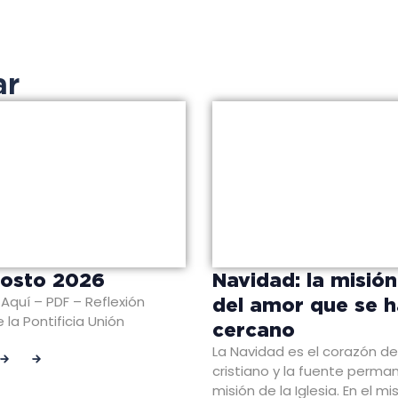
ar
gosto 2026
Navidad: la misió
Aquí – PDF – Reflexión
del amor que se 
 la Pontificia Unión
cercano
La Navidad es el corazón de
cristiano y la fuente perma
misión de la Iglesia. En el mi