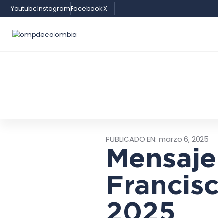
Youtube
Instagram
Facebook
X
PUBLICADO EN:
marzo 6, 2025
Mensaje
Francis
2025