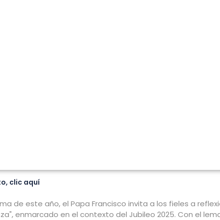
, clic aquí
 de este año, el Papa Francisco invita a los fieles a reflexi
nza", enmarcado en el contexto del Jubileo 2025. Con el lem