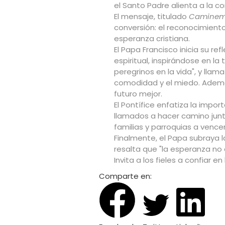
el Santo Padre alienta a la c
El mensaje, titulado
Caminemo
conversión: el reconocimiento 
esperanza cristiana.
El Papa Francisco inicia su r
espiritual, inspirándose en l
peregrinos en la vida", y llam
comodidad y el miedo. Ademá
futuro mejor.
El Pontífice enfatiza la impor
llamados a hacer camino junto
familias y parroquias a vencer
Finalmente, el Papa subraya
resalta que "la esperanza no 
Invita a los fieles a confiar e
Comparte en: