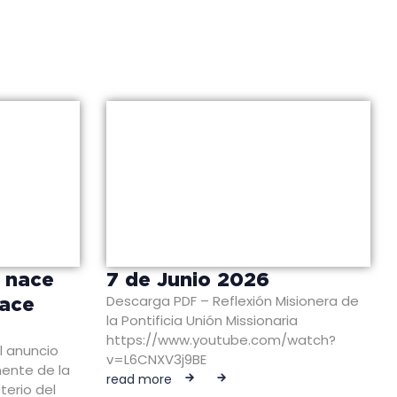
n nace
7 de Junio 2026
Descarga PDF – Reflexión Misionera de
hace
la Pontificia Unión Missionaria
https://www.youtube.com/watch?
l anuncio
v=L6CNXV3j9BE
nente de la
read more
sterio del