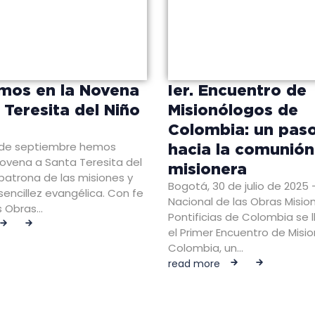
mos en la Novena
Ier. Encuentro de
 Teresita del Niño
Misionólogos de
Colombia: un paso
1 de septiembre hemos
hacia la comunión
 Novena a Santa Teresita del
misionera
 patrona de las misiones y
Bogotá, 30 de julio de 2025 
encillez evangélica. Con fe
Nacional de las Obras Misio
as Obras…
Pontificias de Colombia se 
el Primer Encuentro de Misi
Colombia, un…
read more