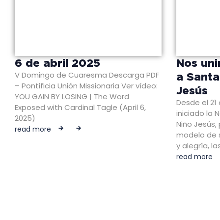
6 de abril 2025
Nos uni
V Domingo de Cuaresma Descarga PDF
a Santa
– Pontificia Unión Missionaria Ver vídeo:
Jesús
YOU GAIN BY LOSING | The Word
Desde el 2
Exposed with Cardinal Tagle (April 6,
iniciado la
2025)
Niño Jesús,
read more
modelo de s
y alegría, l
read more