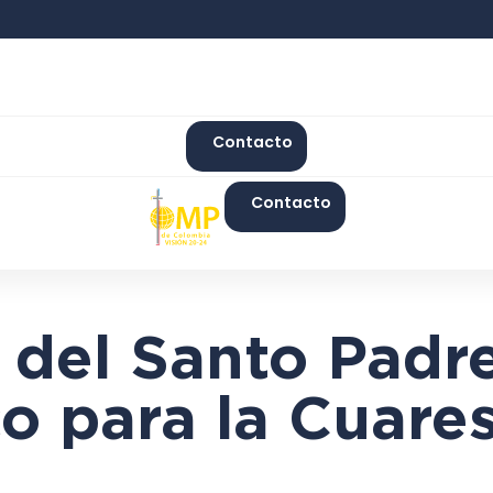
Contacto
Contacto
 del Santo Padr
co para la Cuar