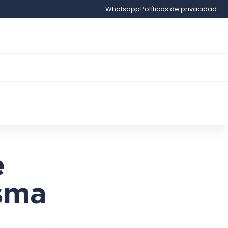
Whatsapp
Políticas de privacidad
e
esma