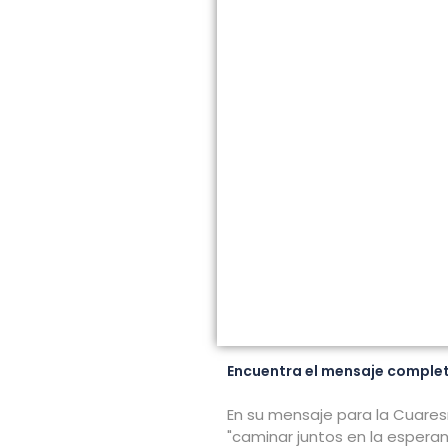
Encuentra el mensaje completo
En su mensaje para la Cuaresma
"caminar juntos en la espera