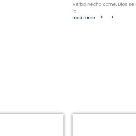
Verbo hecho carne, Dios se
la…
read more