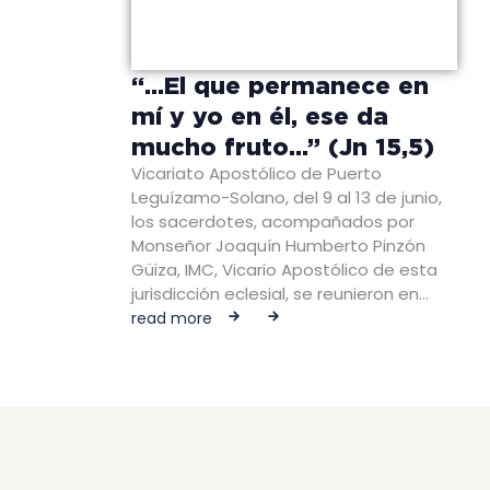
“…El que permanece en
mí y yo en él, ese da
mucho fruto…” (Jn 15,5)
Vicariato Apostólico de Puerto
Leguízamo-Solano, del 9 al 13 de junio,
los sacerdotes, acompañados por
Monseñor Joaquín Humberto Pinzón
Güiza, IMC, Vicario Apostólico de esta
jurisdicción eclesial, se reunieron en…
read more