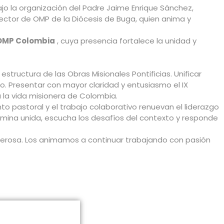
ajo la organización del Padre Jaime Enrique Sánchez,
irector de OMP de la Diócesis de Buga, quien anima y
s OMP Colombia
, cuya presencia fortalece la unidad y
 estructura de las Obras Misionales Pontificias. Unificar
o. Presentar con mayor claridad y entusiasmo el IX
a la vida misionera de Colombia.
to pastoral y el trabajo colaborativo renuevan el liderazgo
camina unida, escucha los desafíos del contexto y responde
nerosa. Los animamos a continuar trabajando con pasión