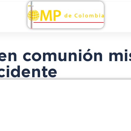
n comunión mis
cidente