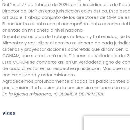
Del 25 al 27 de febrero de 2026, en la Arquidiócesis de Po
Director de OMP en esta jurisdicción eclesiástica. Este es
articula el trabajo conjunto de los directores de OMP de es
El encuentro cuenta con el acompañamiento cercano del
orientación misionera a nivel nacional.
Durante estos días de trabajo, reflexión y fraternidad, se b
Alimentar y revitalizar el camino misionero de cada jurisdicc
criterios y proyectar acciones concretas que dinamicen la 
CONIAM, que se realizará en la Diócesis de Valledupar del 
Este COREMI se convierte así en un verdadero signo de comu
de cada director en su respectiva jurisdicción. Más que un
con creatividad y ardor misionero.
Agradecemos profundamente a todos los participantes del
por la misión, fortaleciendo la conciencia misionera en cad
En la Iglesia misionera, ¡COLOMBIA DE PRIMERA!
Vídeo