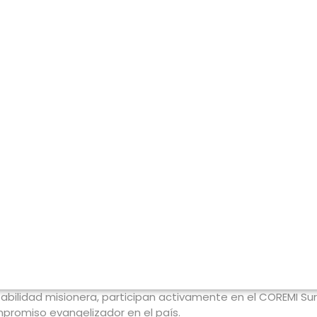
abilidad misionera, participan activamente en el COREMI Sur-
ompromiso evangelizador en el país.