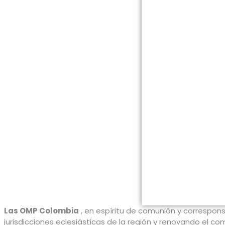
Las OMP Colombia
, en espíritu de comunión y correspons
jurisdicciones eclesiásticas de la región y renovando el c