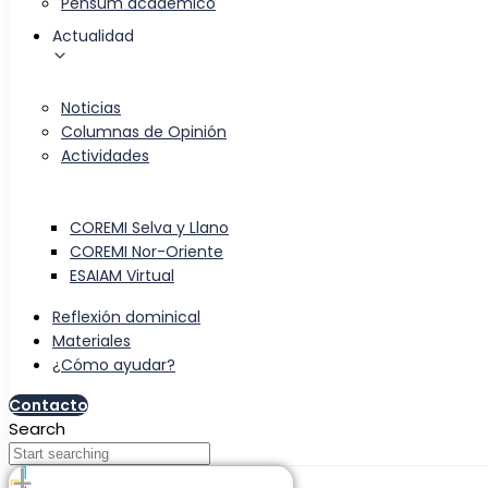
Pensum académico
Actualidad
Noticias
Columnas de Opinión
Actividades
COREMI Selva y Llano
COREMI Nor-Oriente
ESAIAM Virtual
Reflexión dominical
Materiales
¿Cómo ayudar?
Contacto
Search