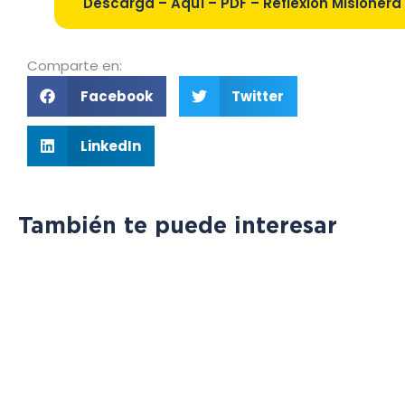
Descarga – Aquí – PDF – Reflexión Misionera 
Comparte en:
Facebook
Twitter
LinkedIn
También te puede interesar