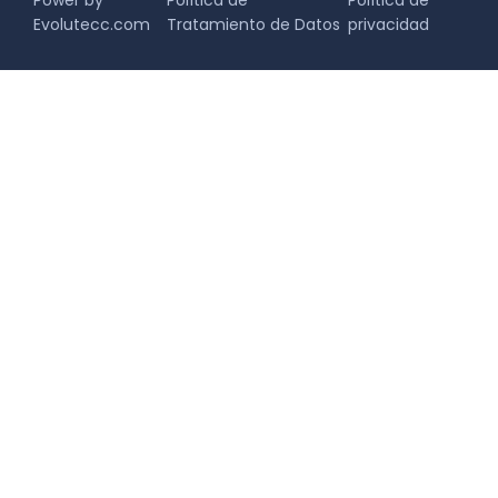
Power by
Política de
Política de
Evolutecc.com
Tratamiento de Datos
privacidad