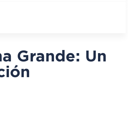
ma Grande: Un
ción