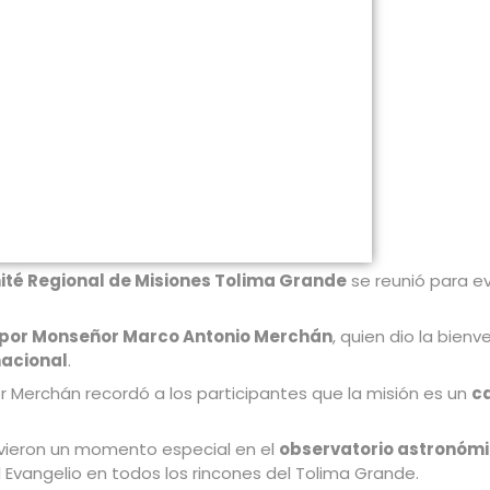
té Regional de Misiones Tolima Grande
se reunió para ev
a por Monseñor Marco Antonio Merchán
, quien dio la bien
nacional
.
r Merchán recordó a los participantes que la misión es un
c
vivieron un momento especial en el
observatorio astronóm
 Evangelio en todos los rincones del Tolima Grande.