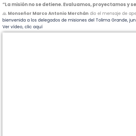
“La misión no se detiene. Evaluamos, proyectamos y s
Monseñor Marco Antonio Merchán
dio el mensaje de ape
🙏
bienvenida a los delegados de misiones del Tolima Grande, junt
Ver vídeo, clic aquí