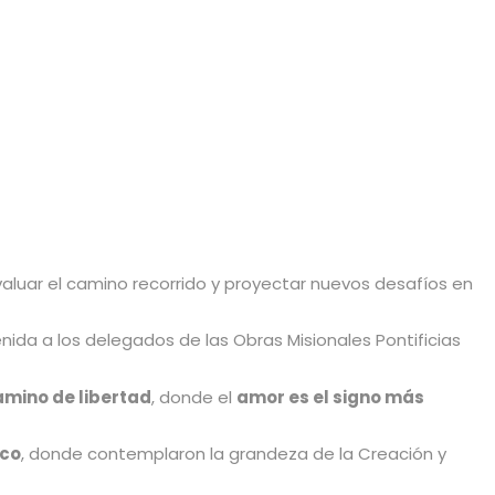
aluar el camino recorrido y proyectar nuevos desafíos en
venida a los delegados de las Obras Misionales Pontificias
amino de libertad
, donde el
amor es el signo más
ico
, donde contemplaron la grandeza de la Creación y