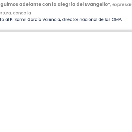
eguimos adelante con la alegría del Evangelio”
, expresar
rtura, dando la
o al P. Samir García Valencia, director nacional de las OMP.