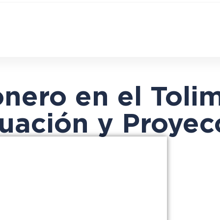
onero en el Toli
uación y Proyec