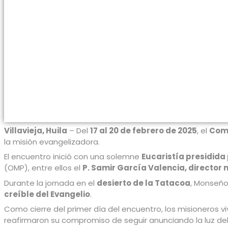
Villavieja, Huila
– Del
17 al 20 de febrero de 2025
, el
Comi
la misión evangelizadora.
El encuentro inició con una solemne
Eucaristía presidid
(OMP), entre ellos el
P. Samir García Valencia, director 
Durante la jornada en el
desierto de la Tatacoa
, Monseño
creíble del Evangelio
.
Como cierre del primer día del encuentro, los misioneros 
reafirmaron su compromiso de seguir anunciando la luz del