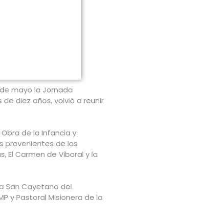
2 de mayo la Jornada
e diez años, volvió a reunir
 Obra de la Infancia y
s provenientes de los
s, El Carmen de Viboral y la
uia San Cayetano del
MP y Pastoral Misionera de la