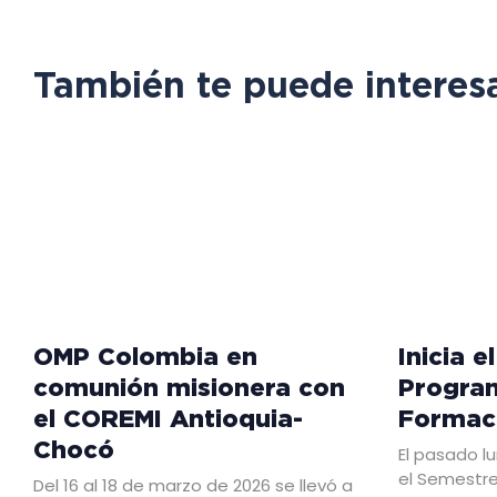
También te puede interes
OMP Colombia en
Inicia e
comunión misionera con
Program
el COREMI Antioquia-
Formaci
Chocó
El pasado lu
el Semestre
Del 16 al 18 de marzo de 2026 se llevó a