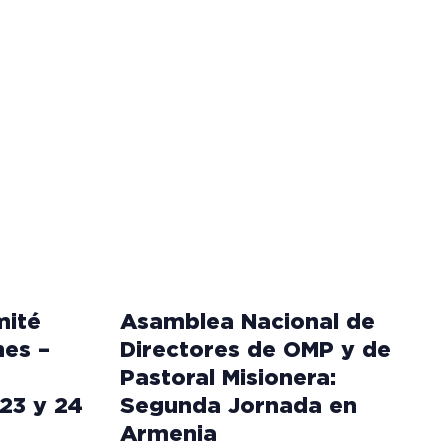
mité
Asamblea Nacional de
nes –
Directores de OMP y de
Pastoral Misionera:
23 y 24
Segunda Jornada en
Armenia