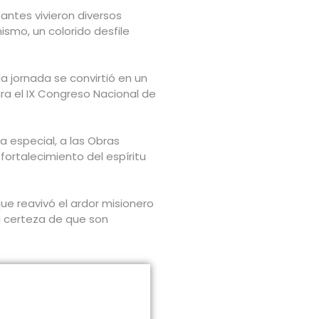
pantes vivieron diversos
ismo, un colorido desfile
a jornada se convirtió en un
ra el IX Congreso Nacional de
a especial, a las Obras
ortalecimiento del espíritu
ue reavivó el ardor misionero
la certeza de que son