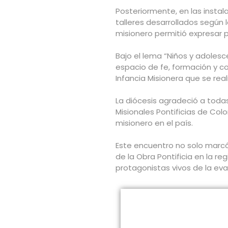
Posteriormente, en las instal
talleres desarrollados según 
misionero permitió expresar p
Bajo el lema “Niños y adolesc
espacio de fe, formación y c
Infancia Misionera que se real
La diócesis agradeció a todas
Misionales Pontificias de Co
misionero en el país.
Este encuentro no solo marcó
de la Obra Pontificia en la r
protagonistas vivos de la eva