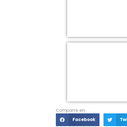
Comparte en:
Facebook
Twi