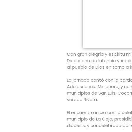
Con gran alegría y espíritu m
Diocesana de Infancia y Adole
al pueblo de Dios en torno a l
La jornada contó con la partic
Adolescencia Misionera, y co
municipios de San Luis, Cocorn
vereda Rivera.
El encuentro inició con la ce
municipio de La Ceja, presidi
diócesis, y concelebrada por e