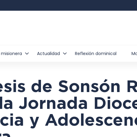
 misionera
Actualidad
Reflexión dominical
Ma
esis de Sonsón 
 la Jornada Dioc
cia y Adolescen
ra