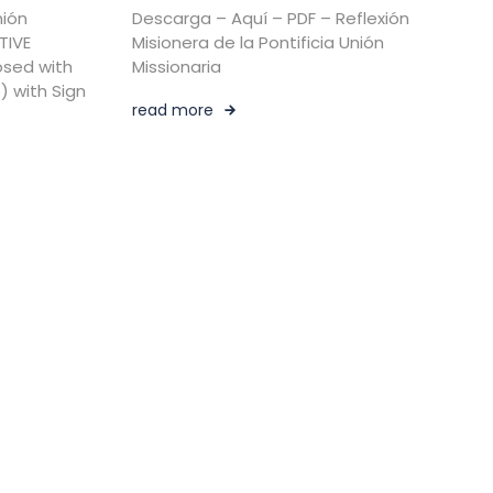
nión
Descarga – Aquí – PDF – Reflexión
TIVE
Misionera de la Pontificia Unión
osed with
Missionaria
) with Sign
read more