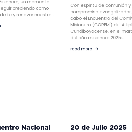
Misionera, un momento
Con espíritu de comunión y
seguir creciendo como
compromiso evangelizador, 
e fe y renovar nuestro…
cabo el Encuentro del Comi
Misionero (COREMI) del Alti
Cundiboyacense, en el mar
del año misionero 2025:…
read more
uentro Nacional
20 de Julio 2025