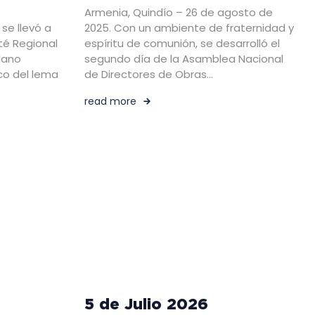
Armenia, Quindío – 26 de agosto de
se llevó a
2025. Con un ambiente de fraternidad y
té Regional
espíritu de comunión, se desarrolló el
plano
segundo día de la Asamblea Nacional
co del lema
de Directores de Obras…
read more
5 de Julio 2026