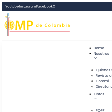
Youtube
Instagram
Facebook
X
Home
Nosotros
Quiénes
Revista 
Coremi
Director
Obras
POPF