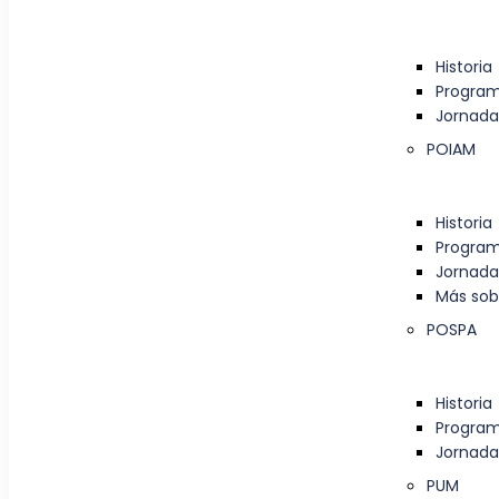
Historia
Progra
Jornada
POIAM
Historia
Progra
Jornada
Más sob
POSPA
Historia
Progra
Jornada
PUM