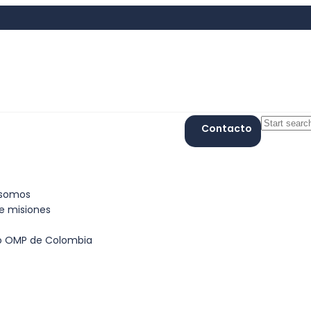
Contacto
 somos
de misiones
io OMP de Colombia