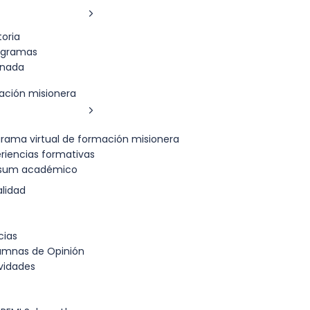
toria
ogramas
rnada
ación misionera
rama virtual de formación misionera
riencias formativas
sum académico
lidad
cias
umnas de Opinión
vidades