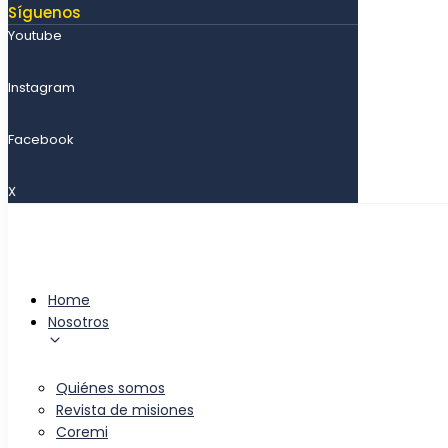
Síguenos
Youtube
Instagram
Facebook
X
Home
Nosotros
Quiénes somos
Revista de misiones
Coremi