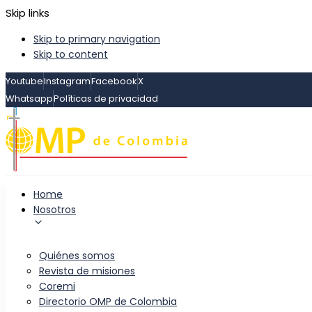
Skip links
Skip to primary navigation
Skip to content
Youtube
Instagram
Facebook
X
Whatsapp
Políticas de privacidad
Home
Nosotros
Quiénes somos
Revista de misiones
Coremi
Directorio OMP de Colombia