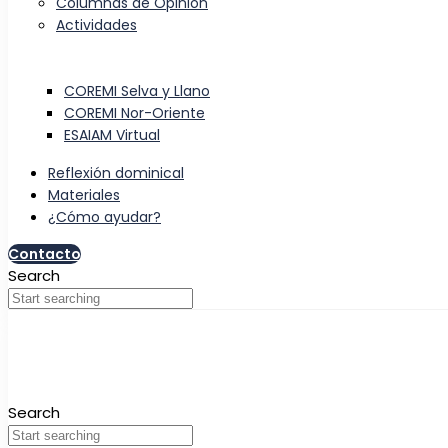
Columnas de Opinión
Actividades
COREMI Selva y Llano
COREMI Nor-Oriente
ESAIAM Virtual
Reflexión dominical
Materiales
¿Cómo ayudar?
Contacto
Search
Search