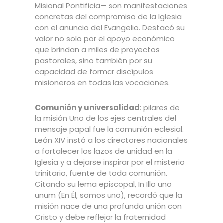
Misional Pontificia— son manifestaciones
concretas del compromiso de la Iglesia
con el anuncio del Evangelio. Destacó su
valor no solo por el apoyo económico
que brindan a miles de proyectos
pastorales, sino también por su
capacidad de formar discípulos
misioneros en todas las vocaciones.
Comunión y universalidad
: pilares de
la misión Uno de los ejes centrales del
mensaje papal fue la comunión eclesial.
León XIV instó a los directores nacionales
a fortalecer los lazos de unidad en la
Iglesia y a dejarse inspirar por el misterio
trinitario, fuente de toda comunión.
Citando su lema episcopal, In Illo uno
unum (En Él, somos uno), recordó que la
misión nace de una profunda unión con
Cristo y debe reflejar la fraternidad