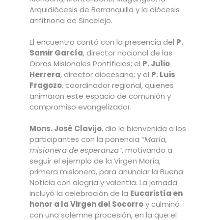
Arquidiócesis de Barranquilla y la diócesis
anfitriona de Sincelejo.
El encuentro contó con la presencia del
P.
Samir García
, director nacional de las
Obras Misionales Pontificias; el
P. Julio
Herrera
, director diocesano; y el
P. Luis
Fragozo
, coordinador regional, quienes
animaron este espacio de comunión y
compromiso evangelizador.
Mons. José Clavijo
, dio la bienvenida a los
participantes con la ponencia
“María,
misionera de esperanza”
, motivando a
seguir el ejemplo de la Virgen María,
primera misionera, para anunciar la Buena
Noticia con alegría y valentía. La jornada
incluyó la celebración de la
Eucaristía en
honor a la Virgen del Socorro
y culminó
con una solemne procesión, en la que el