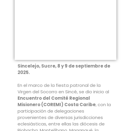
Sincelejo, Sucre, 8 y 9 de septiembre de
2025.
En el marco de la fiesta patronal de la
Virgen del Socorro en Sincé, se dio inicio al
Encuentro del Comité Regional
Misionero (COREMI) Costa Caribe
, con la
participación de delegaciones
provenientes de diversas jurisdicciones
eclesiásticas, entre ellas las diócesis de
Riohacha, Montelíbano, Magangué, la