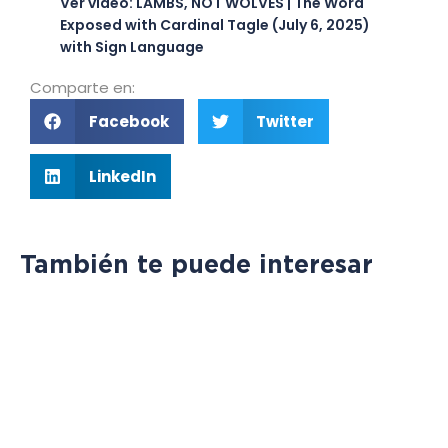
Ver vídeo: LAMBS, NOT WOLVES | The Word
Exposed with Cardinal Tagle (July 6, 2025)
with Sign Language
Comparte en:
Facebook
Twitter
LinkedIn
También te puede interesar