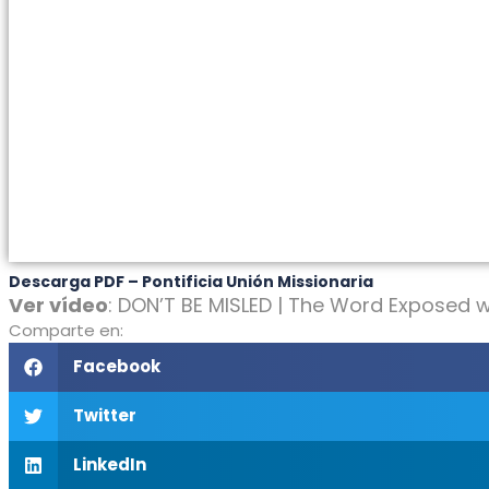
Descarga PDF – Pontificia Unión Missionaria
Ver vídeo
:
DON’T BE MISLED | The Word Exposed w
Comparte en:
Facebook
Twitter
LinkedIn