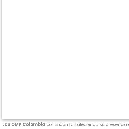
Las OMP Colombia
continúan fortaleciendo su presencia en