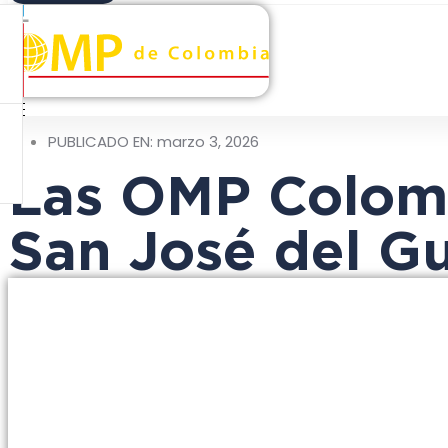
PUBLICADO EN:
marzo 3, 2026
Las OMP Colomb
San José del G