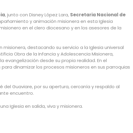
ia
, junto con Disney López Lara,
Secretaria Nacional de
mpañamiento y animación misionera en esta Iglesia
 misionero en el clero diocesano y en los asesores de la
isionera, destacando su servicio a la Iglesia universal
ificia Obra de la Infancia y Adolescencia Misionera,
 evangelización desde su propia realidad. En el
 para dinamizar los procesos misioneros en sus parroquias
del Guaviare, por su apertura, cercanía y respaldo al
ante encuentro.
 Iglesia en salida, viva y misionera.