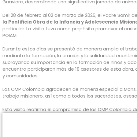
Guaviare, desarrollando una significativa jornada de anima
Del 28 de febrero al 02 de marzo de 2026, el Padre Samir d
la Pontificia Obra de la Infancia y Adolescencia Mision
particular. La visita tuvo como propósito promover el caris
POIAM.
Durante estos días se presentó de manera amplia el trabaj
mediante la formación, la oración y la solidaridad económi
subrayando su importancia en la formación de niños y ado
encuentro participaron más de 18 asesores de esta obra, 
y comunidades.
Las OMP Colombia agradecen de manera especial a Mons. Jes
trabajo misionero, así como a todos los sacerdotes, aseso
Esta visita reafirma el compromiso de las OMP Colombia de 