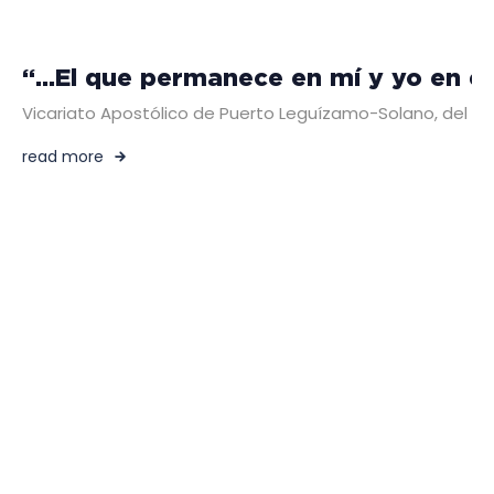
“…El que permanece en mí y yo en él
Vicariato Apostólico de Puerto Leguízamo-Solano, del 9 a
read more